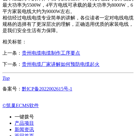
最大功率为5500W，4平方电线可承载的最大功率为8000W，6
平方家装电线大约为9000W左右。
相信经过电线电缆专业简单的讲解，各位读者一定对电线电缆
规格的选择有了更深层次的理解，正确选用优质的家装电线，
是我们安全生活有力保障。
相关标签：
上一条：
贵州电缆电缆制作工序要点
下一条：
贵州电缆厂家讲解如何预防电缆起火
Top
备案号：
黔ICP备2022002615号-1
©筑巢ECMS软件
一键拨号
产品项目
新闻资讯
返回首页