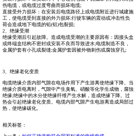
伤电缆，或电缆过度弯曲而损坏电缆;
直接受外力损坏：在安装后电缆路径上或电缆附近进行城建施
工，使电缆受到直接的外力损坏;行驶车辆的震动或冲击性负
荷会造成地下电缆的铅(铝)包裂损;
2、绝缘受潮
绝缘受潮后引起故障。造成电缆受潮的主要原因有：因接头盒
或终端盒结构不密封或安装不良而导致进水;电缆制造不良，
金属护套有小孔或裂缝;金属护套因被外物刺伤或腐蚀穿孔;
3、绝缘老化变质
电缆绝缘介质内部气隙在电场作用下产生游离使绝缘下降。当
绝缘介质电离时，气隙中产生臭氧、硝酸等化学生成物，腐蚀
绝缘;绝缘中的水分使绝缘纤维产生水解，造成绝缘下降。过
热会引起绝缘老化变质。电缆内部气隙产生电游离造成局部过
热，使绝缘碳化。
相关标签：