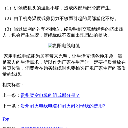
（1）机颈或机头的温度不够，造成内部局部冷胶产生。
（2）由于机身温度或剪切力不够而引起的局部塑化不好。
（3）当过滤网的衬垫不到位，终影响到交联绝缘料的挤出压
力，也会产生生胶，使绝缘线芯表面出现凹凸的硬块。
家用电线电缆能为居室带来光明，让生活充满各种乐趣、满
足家人的生活需求，所以作为厂家在生产时一定要把质量放在
首页位置，消费者在购买线缆时也要挑选正规厂家生产的高质
量的线缆。
相关标签：
上一条：
贵州架空电缆的组成部分是？
下一条：
贵州耐火电线电缆和耐火封闭母线的选用?
Top