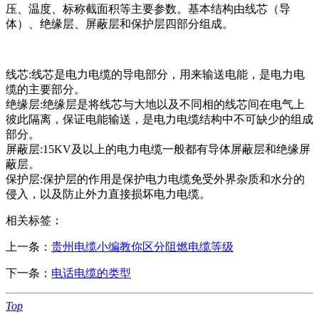
压、温度、标称截面积等主要参数。基本结构由线芯（导
体）、绝缘层、屏蔽层和保护层四部分组成。
线芯:线芯是电力电缆的导电部分，用来输送电能，是电力电
缆的主要部分。
绝缘层:绝缘层是将线芯与大地以及不同相的线芯间在电气上
彼此隔离，保证电能输送，是电力电缆结构中不可缺少的组成
部分。
屏蔽层:15KV及以上的电力电缆一般都有导体屏蔽层和绝缘屏
蔽层。
保护层:保护层的作用是保护电力电缆免受外界杂质和水分的
侵入，以及防止外力直接损坏电力电缆。
相关标签：
上一条：
贵州电缆小编教你区分阻燃电缆等级
下一条：
电话电缆的类型
Top