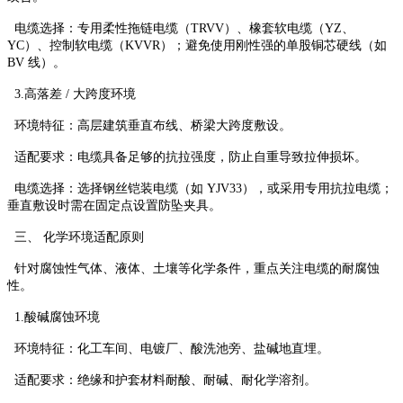
电缆选择：专用柔性拖链电缆（TRVV）、橡套软电缆（YZ、
YC）、控制软电缆（KVVR）；避免使用刚性强的单股铜芯硬线（如
BV 线）。
3.高落差 / 大跨度环境
环境特征：高层建筑垂直布线、桥梁大跨度敷设。
适配要求：电缆具备足够的抗拉强度，防止自重导致拉伸损坏。
电缆选择：选择钢丝铠装电缆（如 YJV33），或采用专用抗拉电缆；
垂直敷设时需在固定点设置防坠夹具。
三、 化学环境适配原则
针对腐蚀性气体、液体、土壤等化学条件，重点关注电缆的耐腐蚀
性。
1.酸碱腐蚀环境
环境特征：化工车间、电镀厂、酸洗池旁、盐碱地直埋。
适配要求：绝缘和护套材料耐酸、耐碱、耐化学溶剂。