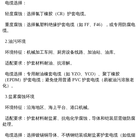
电缆选择：
轻度腐蚀：选择氯丁橡胶（CR）护套电缆。
重度腐蚀：选择氟塑料绝缘护套电缆（如 FF、F46），或专用防腐电
缆。
2.油污环境
环境特征：机械加工车间、厨房设备线路、加油站、油库。
适配要求：护套材料耐油、抗溶解。
电缆选择：专用耐油橡套电缆（如 YZO、YCO）、聚丁橡胶
（EPDM）护套电缆；避免使用普通 PVC 护套电缆（易被油污溶胀老
化）。
3.盐雾腐蚀环境
环境特征：沿海地区、海上平台、港口机械。
适配要求：护套材料耐盐雾、抗电化学腐蚀，导体和铠装层需做防腐
处理。
电缆选择：选择镀锡铜导体、不锈钢铠装或耐盐雾护套电缆（如低烟