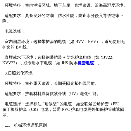
环境特征：室内潮湿区域、地下车库、直埋敷设、沿海高湿度环境。
适配要求：具备良好的防潮、防水性能，防止水分侵入导致绝缘下
降。
电缆选择：
室内潮湿环境：选择带护套的电缆（如 BVV、RVV），避免使用无
护套的 BV 线。
直埋或水下环境：选择钢带铠装 + 防水护套电缆（如 YJV22、
KVV22），或专用水下电缆（如 JHS 防水
橡套电缆
）。
3.日照老化环境
环境特征：室外露天敷设，长期受阳光紫外线照射。
适配要求：护套材料具备抗紫外线（UV）老化性能。
电缆选择：选择标注 “耐候型” 的电缆，如交联聚乙烯护套（PE）、
氯丁橡胶护套（CR）电缆；普通 PVC 护套电缆需外加保护管或遮阳
罩。
二、 机械环境适配原则