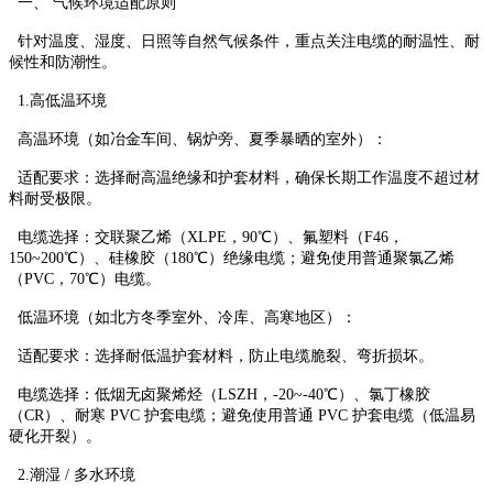
一、 气候环境适配原则
针对温度、湿度、日照等自然气候条件，重点关注电缆的耐温性、耐
候性和防潮性。
1.高低温环境
高温环境（如冶金车间、锅炉旁、夏季暴晒的室外）：
适配要求：选择耐高温绝缘和护套材料，确保长期工作温度不超过材
料耐受极限。
电缆选择：交联聚乙烯（XLPE，90℃）、氟塑料（F46，
150~200℃）、硅橡胶（180℃）绝缘电缆；避免使用普通聚氯乙烯
（PVC，70℃）电缆。
低温环境（如北方冬季室外、冷库、高寒地区）：
适配要求：选择耐低温护套材料，防止电缆脆裂、弯折损坏。
电缆选择：低烟无卤聚烯烃（LSZH，-20~-40℃）、氯丁橡胶
（CR）、耐寒 PVC 护套电缆；避免使用普通 PVC 护套电缆（低温易
硬化开裂）。
2.潮湿 / 多水环境