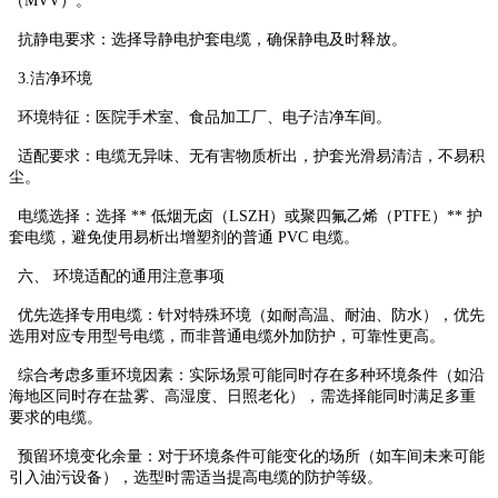
（MVV）。
抗静电要求：选择导静电护套电缆，确保静电及时释放。
3.洁净环境
环境特征：医院手术室、食品加工厂、电子洁净车间。
适配要求：电缆无异味、无有害物质析出，护套光滑易清洁，不易积
尘。
电缆选择：选择 ** 低烟无卤（LSZH）或聚四氟乙烯（PTFE）** 护
套电缆，避免使用易析出增塑剂的普通 PVC 电缆。
六、 环境适配的通用注意事项
优先选择专用电缆：针对特殊环境（如耐高温、耐油、防水），优先
选用对应专用型号电缆，而非普通电缆外加防护，可靠性更高。
综合考虑多重环境因素：实际场景可能同时存在多种环境条件（如沿
海地区同时存在盐雾、高湿度、日照老化），需选择能同时满足多重
要求的电缆。
预留环境变化余量：对于环境条件可能变化的场所（如车间未来可能
引入油污设备），选型时需适当提高电缆的防护等级。