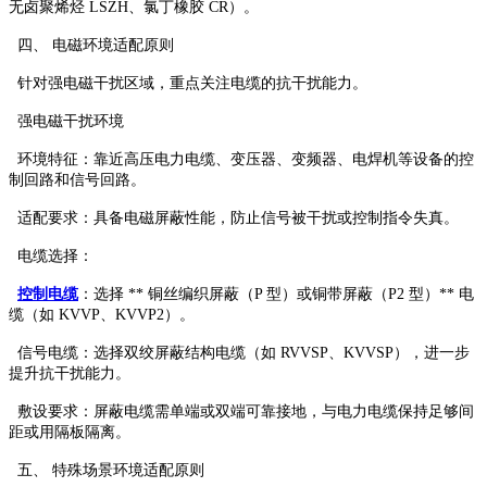
无卤聚烯烃 LSZH、氯丁橡胶 CR）。
四、 电磁环境适配原则
针对强电磁干扰区域，重点关注电缆的抗干扰能力。
强电磁干扰环境
环境特征：靠近高压电力电缆、变压器、变频器、电焊机等设备的控
制回路和信号回路。
适配要求：具备电磁屏蔽性能，防止信号被干扰或控制指令失真。
电缆选择：
控制电缆
：选择 ** 铜丝编织屏蔽（P 型）或铜带屏蔽（P2 型）** 电
缆（如 KVVP、KVVP2）。
信号电缆：选择双绞屏蔽结构电缆（如 RVVSP、KVVSP），进一步
提升抗干扰能力。
敷设要求：屏蔽电缆需单端或双端可靠接地，与电力电缆保持足够间
距或用隔板隔离。
五、 特殊场景环境适配原则