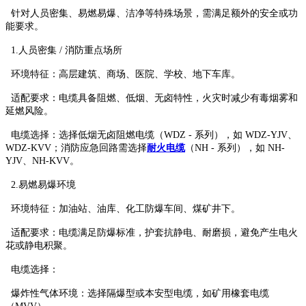
针对人员密集、易燃易爆、洁净等特殊场景，需满足额外的安全或功
能要求。
1.人员密集 / 消防重点场所
环境特征：高层建筑、商场、医院、学校、地下车库。
适配要求：电缆具备阻燃、低烟、无卤特性，火灾时减少有毒烟雾和
延燃风险。
电缆选择：选择低烟无卤阻燃电缆（WDZ - 系列），如 WDZ-YJV、
WDZ-KVV；消防应急回路需选择
耐火电缆
（NH - 系列），如 NH-
YJV、NH-KVV。
2.易燃易爆环境
环境特征：加油站、油库、化工防爆车间、煤矿井下。
适配要求：电缆满足防爆标准，护套抗静电、耐磨损，避免产生电火
花或静电积聚。
电缆选择：
爆炸性气体环境：选择隔爆型或本安型电缆，如矿用橡套电缆