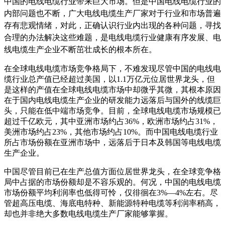
中国的电线电缆行业带来巨大市场。但是中国电线电缆行业的
内部问题也不断，广大电线电缆生产厂家对于行业和市场普遍
存有悲观情绪，对此，正确认识行业内出现的各种问题，寻找
合理的办法解决这些难题，是电线电缆行业健康有序发展、电
线电缆生产企业不断茁壮成长的根本所在。
在全球电线电缆市场竞争格局下，不难发现尽管中国的电线电
缆行业总产值已经超过美国，以1.1万亿元位居世界龙头，但
是这样的产值在全球电线电缆市场中却微乎其微，其根本原因
在于国内电线电缆生产企业的研发能力远落后与国外的线缆巨
头，只能在低中端市场竞争。目前，全球电线电缆市场规模已
超过千亿欧元，其中亚洲市场约占36%，欧洲市场约占31%，
美洲市场约占23%，其他市场约占10%。而中国电线电缆行业
所占市场份额在亚洲市场中，远落后于日本及韩国等电线电缆
生产企业。
中国尽管目前已在生产总值方面位居世界龙头，在全球竞争格
局中占据的市场份额却是不容乐观的。何况，中国的电线电缆
市场份额平均利润率也低得可怜，仅徘徊在3%—4%左右。尽
管超高压电缆、海底电特种、新能源特种电缆等利润率稍高，
却也并非绝大多数电线电缆生产厂家能够掌握。