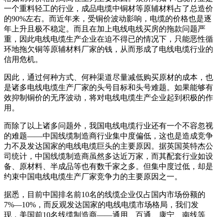
一个重料轻工的行业，成品电缆中铜材等原辅材料占了总造价
的90%左右。而近年来，受铜价波动影响，电缆的价格也是逐
年上升且极不稳定。而且在加上电线电线买房的拖款问题严
重，因此电线电缆生产企业在迫不得已的情况下，只能恶性循
环地拖欠铜等原辅材料厂家的钱，从而形成了电线电缆行业的
信用危机。
因此，通过何种方式、何种渠道尽量减低购买原材的成本，也
是诸多电线电缆生产厂家的头号目标和头号难题。如果能够有
效抑制铜价的无序波动，将对电线电缆生产企业起到积极的作
用。
而除了以上诸多问题外，我国电线电缆行业还有一个不容忽视
的难题——中国线缆制造商行业集中度偏低，这也是造成竞争
力不及发达国家的电线电缆巨头的主要原因。据英国英特杰公
司统计，中国线缆制造商虽然多达近万家，而其配套行业如设
备、原材料、半成品等也有数千家之多。但集中度过低，却是
约束中国电线电缆生产厂家竞争力的主要原因之一。
据悉，目前中国排名前10名的线缆企业仅占国内市场份额的
7%—10%，而反观发达国家的电线电缆市场格局，我们发
现，美国前10名线缆制造商——通用、百通、康宁、南线等