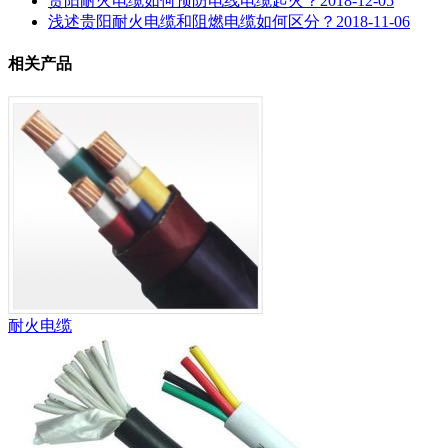
贵阳耐火电缆如何预防电线电缆起火？
2018-12-05
浅述贵阳耐火电缆和阻燃电缆如何区分？
2018-11-06
相关产品
耐火电缆