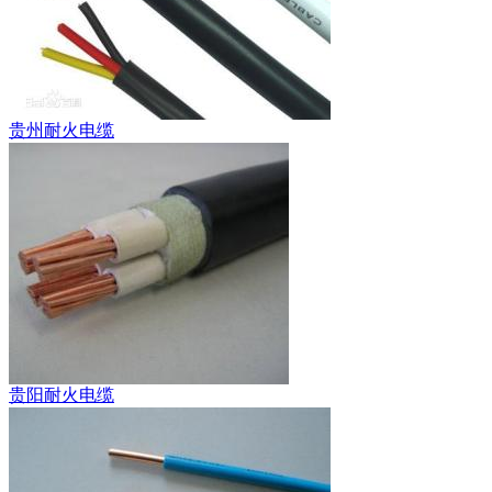
贵州耐火电缆
贵阳耐火电缆