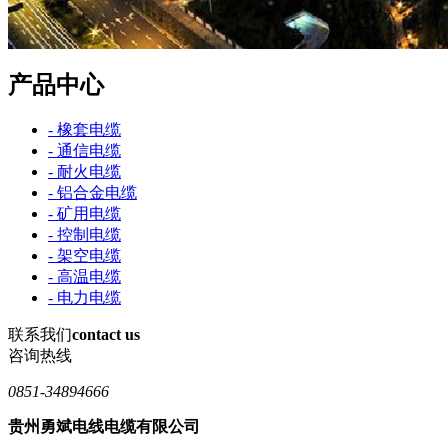
产品中心
- 橡套电缆
- 通信电缆
- 耐火电缆
- 铝合金电缆
- 矿用电缆
- 控制电缆
- 架空电缆
- 高温电缆
- 电力电缆
联系我们
contact us
咨询热线
0851-34894666
贵州勇斌电线电缆有限公司