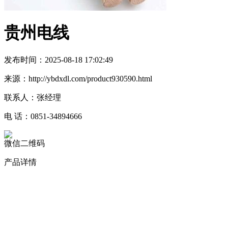
贵州电线
发布时间：2025-08-18 17:02:49
来源：http://ybdxdl.com/product930590.html
联系人：张经理
电 话：0851-34894666
微信二维码
产品详情