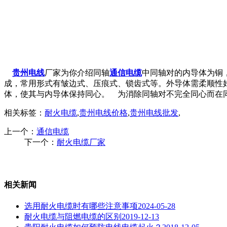
贵州电线
厂家为你介绍同轴
通信电缆
中同轴对的内导体为铜
成，常用形式有皱边式、压痕式、锁齿式等。外导体需柔顺性
体，使其与内导体保持同心。 为消除同轴对不完全同心而在
相关标签：
耐火电缆
,
贵州电线价格
,
贵州电线批发
,
上一个：
通信电缆
下一个：
耐火电缆厂家
相关新闻
选用耐火电缆时有哪些注意事项
2024-05-28
耐火电缆与阻燃电缆的区别
2019-12-13