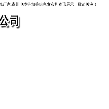
电缆厂家,贵州电缆等相关信息发布和资讯展示，敬请关注！