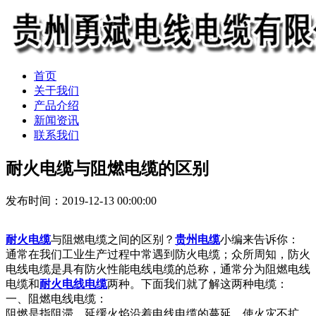
首页
关于我们
产品介绍
新闻资讯
联系我们
耐火电缆与阻燃电缆的区别
发布时间：2019-12-13 00:00:00
耐火电缆
与阻燃电缆之间的区别？
贵州电缆
小编来告诉你：
通常在我们工业生产过程中常遇到防火电缆；众所周知，防火
电线电缆是具有防火性能电线电缆的总称，通常分为阻燃电线
电缆和
耐火电线电缆
两种。下面我们就了解这两种电缆：
一、阻燃电线电缆：
阻燃是指阻滞、延缓火焰沿着电线电缆的蔓延，使火灾不扩