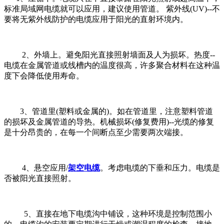
标准局域网电缆就可以应用，建议使用管道。 紫外线(UV)--不
要将无紫外线防护的电缆应用于阳光的直射环境内。
2、外墙上。避免阳光直接照射墙面及人为损坏。热度--
电缆在金属管道或线槽内的温度很高，许多聚合材料在这种温
度下会降低使用寿命。
3、管道里(塑料或金属的)。如在管道里，注意塑料管道
的损坏及金属管道的导热。机械损坏(修复费用)--光缆的修复
是十分昂贵的，在每一个间断点至少需要两次端接。
4、悬空应用/
架空电缆
。考虑电缆的下垂和压力。电缆是
否被阳光直接照射。
5、直接在地下电缆沟中铺设，这种环境是控制范围小