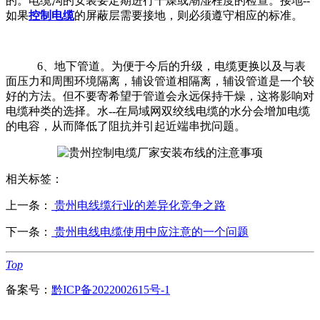
的。电缆沟的安装要定期进行干燥或潮湿程度的检查。接地--
如果
控制电缆
的屏蔽层需要接地，则必须遵守相应的标准。
6、地下管道。为便于今后的升级，电缆更换以及与表
面压力和周围环境隔离，辅设管道相隔离，辅设管道是一个较
好的方法。但不要寄希望于管道会永远保持干燥，这将影响对
电缆种类的选择。水--在局域网双绞线电缆的水分会增加电缆
的电容，从而降低了阻抗并引起近端串扰问题。
相关标签：
上一条：
贵州电线缆行业的差异化竞争之路
下一条：
贵州电线电缆使用中应注意的一个问题
Top
备案号：
黔ICP备2022002615号-1