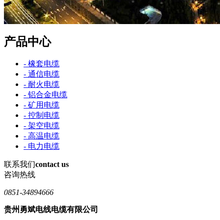
产品中心
- 橡套电缆
- 通信电缆
- 耐火电缆
- 铝合金电缆
- 矿用电缆
- 控制电缆
- 架空电缆
- 高温电缆
- 电力电缆
联系我们
contact us
咨询热线
0851-34894666
贵州勇斌电线电缆有限公司