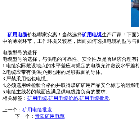
矿用电缆
价格哪家实惠！当然选择
矿用电缆
生产厂家！下面
中的薄弱环节，工作环境又较差，因而如何选择电缆的型号与
电缆型号的选择
电缆型号的选择，与供电的可靠性、安全性及是否经济合理有
1.电缆实际敷设地点的水平差应与规定的电缆允许敷设水平差
2.电缆应带有供保护接地用的足够截面的导体。
3.严禁采用铝包电缆。
4.必须选用经检验合格的并取得煤矿矿用产品安全标志的阻燃
5.电缆主线芯的截面应满足供电线路负荷的要求。
相关标签：
矿用电缆
,
矿用电缆价格
,
矿用电缆批发
,
上一个：
矿用电缆批发
下一个：
贵阳矿用电缆