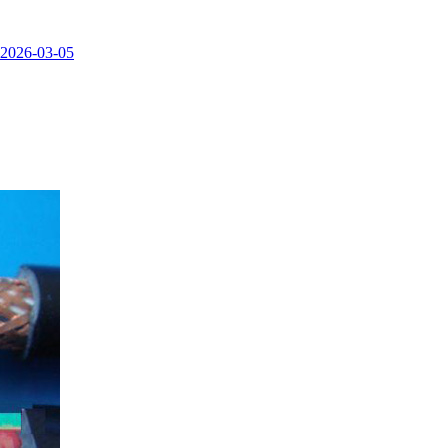
2026-03-05