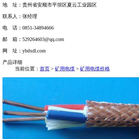
地 址：贵州省安顺市平坝区夏云工业园区
联系人：张经理
电 话：0851-34894666
邮 箱：529264603@qq.com
网 址：ybdxdl.com
产品详细
当前位置：
首页
>
矿用电缆
>
矿用电缆价格