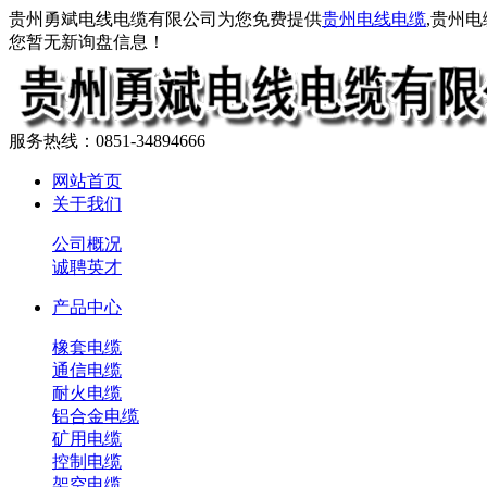
贵州勇斌电线电缆有限公司为您免费提供
贵州电线电缆
,贵州
您暂无新询盘信息！
服务热线：0851-34894666
网站首页
关于我们
公司概况
诚聘英才
产品中心
橡套电缆
通信电缆
耐火电缆
铝合金电缆
矿用电缆
控制电缆
架空电缆