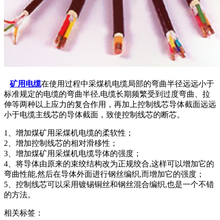
矿用电缆
在使用过程中采煤机电缆局部的弯曲半径远远小于
标准规定的电缆的弯曲半径,电缆长期频繁受到过度弯曲、拉
伸等两种以上应力的复合作用，再加上控制线芯导体截面远远
小于电缆主线芯的导体截面，致使控制线芯的断芯。
1、增加煤矿用采煤机电缆的柔软性；
2、增加控制线芯的相对滑移性；
3、增加煤矿用采煤机电缆导体的强度；
4、将导体由原来的束绞结构改为正规绞合,这样可以增加它的
弯曲性能,然后在导体外面进行钢丝编织,而增加它的强度；
5、控制线芯可以采用镀锡铜丝和钢丝混合编织,也是一个不错
的方法。
相关标签：