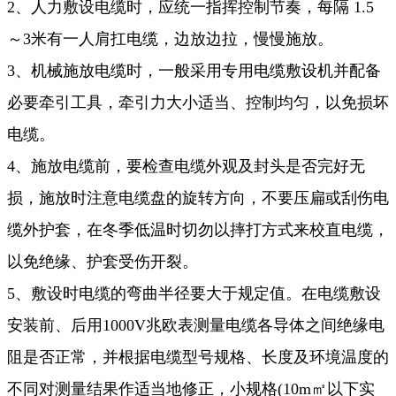
2、人力敷设电缆时，应统一指挥控制节奏，每隔 1.5
～3米有一人肩扛电缆，边放边拉，慢慢施放。
3、机械施放电缆时，一般采用专用电缆敷设机并配备
必要牵引工具，牵引力大小适当、控制均匀，以免损坏
电缆。
4、施放电缆前，要检查电缆外观及封头是否完好无
损，施放时注意电缆盘的旋转方向，不要压扁或刮伤电
缆外护套，在冬季低温时切勿以摔打方式来校直电缆，
以免绝缘、护套受伤开裂。
5、敷设时电缆的弯曲半径要大于规定值。在电缆敷设
安装前、后用1000V兆欧表测量电缆各导体之间绝缘电
阻是否正常，并根据电缆型号规格、长度及环境温度的
不同对测量结果作适当地修正，小规格(10m㎡以下实