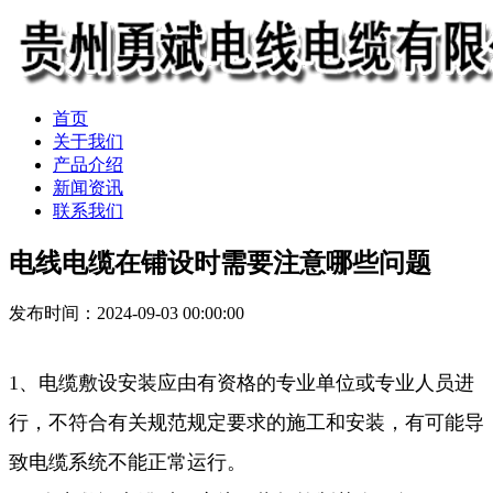
首页
关于我们
产品介绍
新闻资讯
联系我们
电线电缆在铺设时需要注意哪些问题
发布时间：2024-09-03 00:00:00
1、电缆敷设安装应由有资格的专业单位或专业人员进
行，不符合有关规范规定要求的施工和安装，有可能导
致电缆系统不能正常运行。