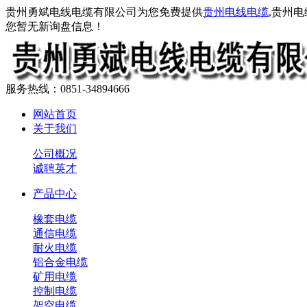
贵州勇斌电线电缆有限公司为您免费提供
贵州电线电缆
,贵州
您暂无新询盘信息！
服务热线：0851-34894666
网站首页
关于我们
公司概况
诚聘英才
产品中心
橡套电缆
通信电缆
耐火电缆
铝合金电缆
矿用电缆
控制电缆
架空电缆