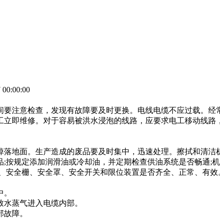
0:00:00
间要注意检查，发现有故障要及时更换。电线电缆不应过载。经
工立即维修。对于容易被洪水浸泡的线路，应要求电工移动线路
掉落地面。生产造成的废品要及时集中，迅速处理。擦拭和清洁
;按规定添加润滑油或冷却油，并定期检查供油系统是否畅通;机
门、安全栅、安全罩、安全开关和限位装置是否齐全、正常、有效
。
中。
致水蒸气进入电缆内部。
部故障。