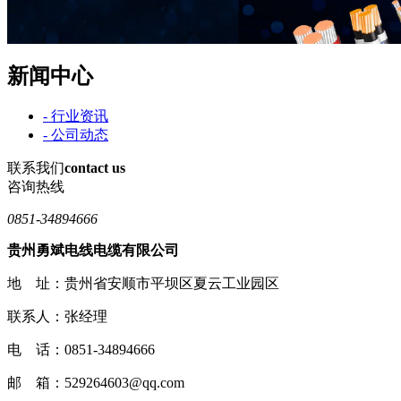
新闻中心
- 行业资讯
- 公司动态
联系我们
contact us
咨询热线
0851-34894666
贵州勇斌电线电缆有限公司
地 址：贵州省安顺市平坝区夏云工业园区
联系人：张经理
电 话：0851-34894666
邮 箱：529264603@qq.com