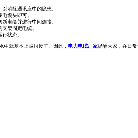
，以消除通讯座中的隐患。
接电缆头即可。
切断电缆并进行中间连接。
的支架固定电缆。
运行状态。
入水中就基本上被报废了。因此，
电力电缆厂家
提醒大家，在日常