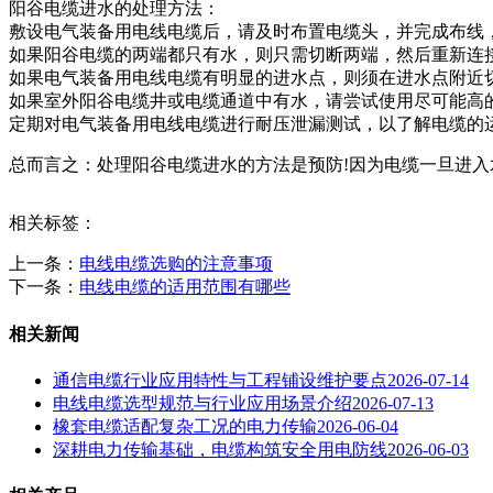
阳谷电缆进水的处理方法：
敷设电气装备用电线电缆后，请及时布置电缆头，并完成布线
如果阳谷电缆的两端都只有水，则只需切断两端，然后重新连
如果电气装备用电线电缆有明显的进水点，则须在进水点附近
如果室外阳谷电缆井或电缆通道中有水，请尝试使用尽可能高
定期对电气装备用电线电缆进行耐压泄漏测试，以了解电缆的
总而言之：处理阳谷电缆进水的方法是预防!因为电缆一旦进
相关标签：
上一条：
电线电缆选购的注意事项
下一条：
电线电缆的适用范围有哪些
相关新闻
通信电缆行业应用特性与工程铺设维护要点
2026-07-14
电线电缆选型规范与行业应用场景介绍
2026-07-13
橡套电缆适配复杂工况的电力传输
2026-06-04
深耕电力传输基础，电缆构筑安全用电防线
2026-06-03