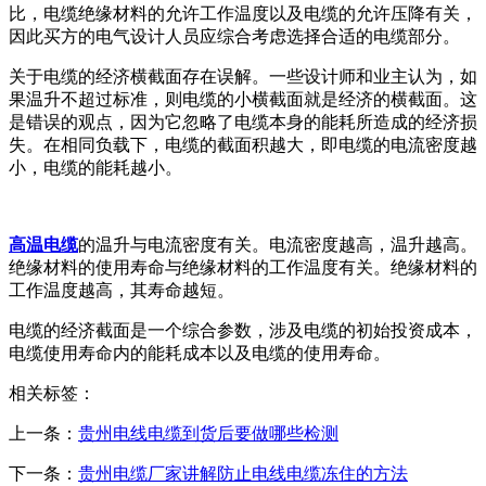
比，电缆绝缘材料的允许工作温度以及电缆的允许压降有关，
因此买方的电气设计人员应综合考虑选择合适的电缆部分。
关于电缆的经济横截面存在误解。一些设计师和业主认为，如
果温升不超过标准，则电缆的小横截面就是经济的横截面。这
是错误的观点，因为它忽略了电缆本身的能耗所造成的经济损
失。在相同负载下，电缆的截面积越大，即电缆的电流密度越
小，电缆的能耗越小。
高温电缆
的温升与电流密度有关。电流密度越高，温升越高。
绝缘材料的使用寿命与绝缘材料的工作温度有关。绝缘材料的
工作温度越高，其寿命越短。
电缆的经济截面是一个综合参数，涉及电缆的初始投资成本，
电缆使用寿命内的能耗成本以及电缆的使用寿命。
相关标签：
上一条：
贵州电线电缆到货后要做哪些检测
下一条：
贵州电缆厂家讲解防止电线电缆冻住的方法