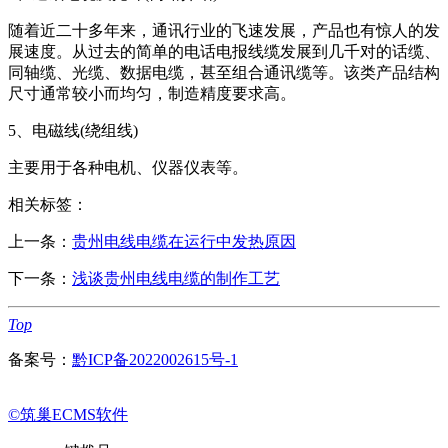
随着近二十多年来，通讯行业的飞速发展，产品也有惊人的发
展速度。从过去的简单的电话电报线缆发展到几千对的话缆、
同轴缆、光缆、数据电缆，甚至组合通讯缆等。
该类产品结构
尺寸通常较小而均匀，制造精度要求高。
5、电磁线(绕组线)
主要用于各种电机、仪器仪表等。
相关标签：
上一条：
贵州电线电缆在运行中发热原因
下一条：
浅谈贵州电线电缆的制作工艺
Top
备案号：
黔ICP备2022002615号-1
©筑巢ECMS软件