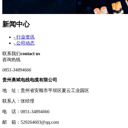
新闻中心
- 行业资讯
- 公司动态
联系我们
contact us
咨询热线
0851-34894666
贵州勇斌电线电缆有限公司
地 址：贵州省安顺市平坝区夏云工业园区
联系人：张经理
电 话：0851-34894666
邮 箱：529264603@qq.com