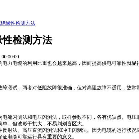
缆绝缘性检测方法
缘性检测方法
0:00:00
的电力电缆的利用比重也会越来越高，因而提高供电可靠性就显
故障测试，两者对低阻故障很准确，但对高阻故障不适用，故常
为电流闪测法和电压闪测法，取样参数不同，各有优缺点。电压
简单，但波形干扰大，不易判别盲区大。
冲反射法、高压直流闪测法和冲击闪测法。因为电缆的运行状况
保证电缆可靠运行具有重要的意义。