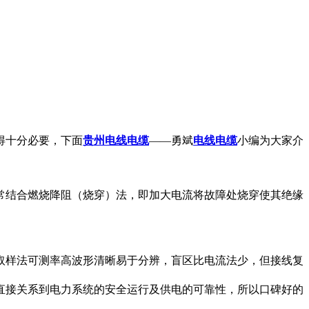
得十分必要，下面
贵州电线电缆
——勇斌
电线电缆
小编为大家介
常结合燃烧降阻（烧穿）法，即加大电流将故障处烧穿使其绝缘
取样法可测率高波形清晰易于分辨，盲区比电流法少，但接线复
直接关系到电力系统的安全运行及供电的可靠性，所以口碑好的