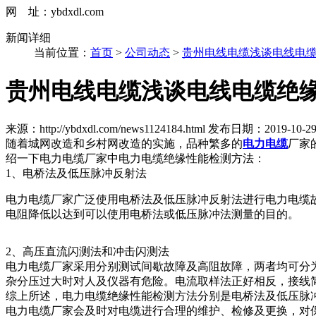
网 址：ybdxdl.com
新闻详细
当前位置：
首页
>
公司动态
>
贵州电线电缆浅谈电线电
贵州电线电缆浅谈电线电缆绝
来源：http://ybdxdl.com/news1124184.html
发布日期：2019-10-29 0
随着城网改造和乡村网改造的实施，品种繁多的
电力电缆
厂家
绍一下电力电缆厂家中电力电缆绝缘性能检测方法：
1、电桥法及低压脉冲反射法
电力电缆厂家广泛使用电桥法及低压脉冲反射法进行电力电缆
电阻降低以达到可以使用电桥法或低压脉冲法测量的目的。
2、高压直流闪测法和冲击闪测法
电力电缆厂家采用分别测试间歇故障及高阻故障，两者均可分
杂分压过大时对人及仪器有危险。电流取样法正好相反，接线
综上所述，电力电缆绝缘性能检测方法分别是电桥法及低压脉
电力电缆厂家会及时对电缆进行合理的维护、检修及更换，对