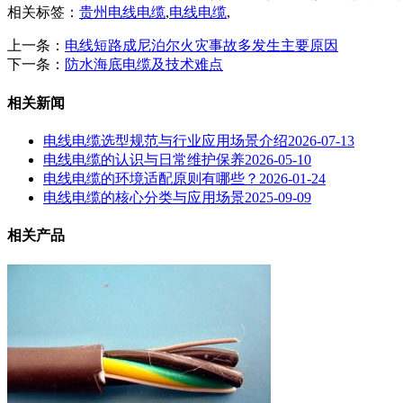
相关标签：
贵州电线电缆
,
电线电缆
,
上一条：
电线短路成尼泊尔火灾事故多发生主要原因
下一条：
防水海底电缆及技术难点
相关新闻
电线电缆选型规范与行业应用场景介绍
2026-07-13
电线电缆的认识与日常维护保养
2026-05-10
电线电缆的环境适配原则有哪些？
2026-01-24
电线电缆的核心分类与应用场景
2025-09-09
相关产品