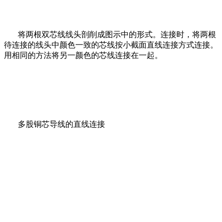
将两根双芯线线头剖削成图示中的形式。连接时，将两根
待连接的线头中颜色一致的芯线按小截面直线连接方式连接。
用相同的方法将另一颜色的芯线连接在一起。
多股铜芯导线的直线连接