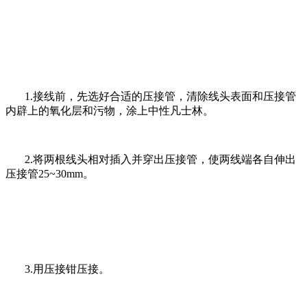
1.接线前，先选好合适的压接管，清除线头表面和压接管
内辟上的氧化层和污物，涂上中性凡士林。
2.将两根线头相对插入并穿出压接管，使两线端各自伸出
压接管25~30mm。
3.用压接钳压接。