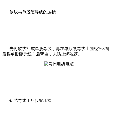
软线与单股硬导线的连接
先将软线拧成单股导线，再在单股硬导线上缠绕7~8圈，
后将单股硬导线向后弯曲，以防止绑脱落。
铝芯导线用压接管压接