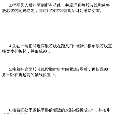
3.捏平叉入后的两侧所有芯线，并应理直每股芯线和使每
股芯线的间隔均匀；同时用钢丝钳钳紧叉口处消除空隙。
4.先在一端把邻近两股芯线在距叉口中线约3根单股芯线直
径宽度处折起，并形成90°。
5.接着把这两股芯线按顺时针方向紧缠2圈后，再折回90°
并平卧在折起前的轴线位置上。
6.接着把处于紧挨平卧前邻近的2根芯线折成90° ，并按步