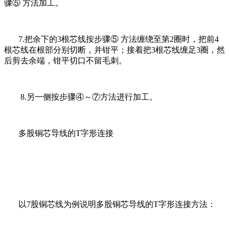
骤⑤ 方法加工。
7.把余下的3根芯线按步骤⑤ 方法缠绕至第2圈时，把前4
根芯线在根部分别切断，并钳平；接着把3根芯线缠足3圈，然
后剪去余端，钳平切口不留毛刺。
8.另一侧按步骤④～⑦方法进行加工。
多股铜芯导线的T字形连接
以7股铜芯线为例说明多股铜芯导线的T字形连接方法：