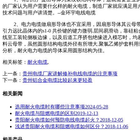
的厂家认为用户需要什幺样的耐火电缆，制造厂家就应满足用
技术问题与用户讲清楚。--金环宇电线电缆
2、电力电缆做扇形导体也不宜采用，因扇形导体其云母
引力远比晶体内的s1-0 共价键的键力微弱.层间易滑动，
线至工装轮侧板边缘，以及后道工序挤包绝缘进入模芯时，均易
料云母带，虽然圆形结构电缆外径有所增大.聚氯乙烯护套料
分析，耐火电力电缆的导体采用圆形结构为佳。
相关标签：
耐火电缆
,
上一条：
贵州电缆厂家讲解修补电线电缆的注意事项
下一条：
贵州铝合金电缆比较起来更轻盈
相关新闻
选用耐火电缆时有哪些注意事项
2024-05-28
耐火电缆与阻燃电缆的区别
2019-12-13
贵阳耐火电缆如何预防电线电缆起火？
2018-12-05
浅述贵阳耐火电缆和阻燃电缆如何区分？
2018-11-06
相关产品