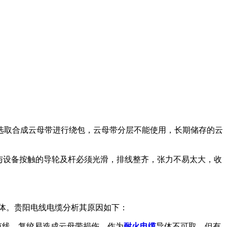
选取合成云母带进行绕包，云母带分层不能使用，长期储存的云
有与设备按触的导轮及杆必须光滑，排线整齐，张力不易太大，收
体。贵阳电线电缆分析其原因如下：
束线、复绞易造成云母带损伤，作为
耐火电缆
导体不可取，但有