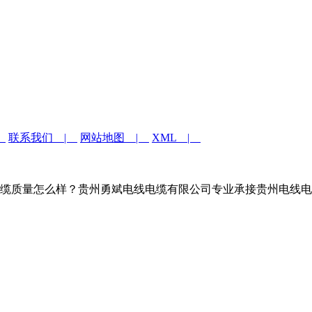
|
联系我们 |
网站地图 |
XML |
怎么样？贵州勇斌电线电缆有限公司专业承接贵州电线电缆,贵州电缆厂