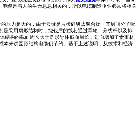
，电缆是与人的生命息息相关的，所以电缆制造企业必须将相关
处的压力是大的，由于云母是片状硅酸盐聚合物，其层间分子吸
特别是采用扇形结构时，绕包后的线芯通过导轮、分线杆以及排
导体结构的截面周长大于圆形导体截面周长，进而增加了贵重材
成本来讲圆形结构电缆仍节约。基于上述说明，从技术和经济