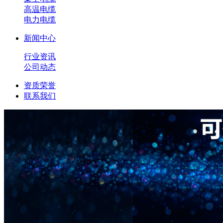
高温电缆
电力电缆
新闻中心
行业资讯
公司动态
资质荣誉
联系我们