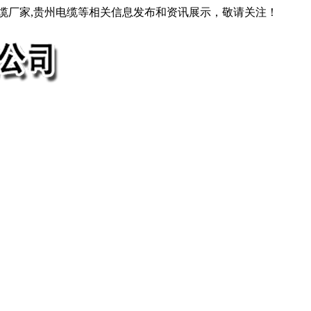
电缆厂家,贵州电缆等相关信息发布和资讯展示，敬请关注！