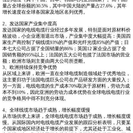
量占全球份额的30.5%，其中中国大陆的产量占27.6%，其年
增长速度在全球各国家及地区名列优秀。
2、发达国家产业集中度高
发达国家的电线电缆行业经过多年发展，特别是面对原材料价
格波动，小企业逐渐退出市场，产业集中度大幅提高：美国四
家生产商控制了铜线缆93%的产值和光纤光缆85%的产值；日
本七大公司占据了全国销量的86%；英国12 家企业占据了全
国销售额的95%以上；法国的五大公司包揽了法国市场的营业
额；欧洲市场则主要由两大公司所垄断。
3、欧洲持续保持竞争优势
从区域上来讲，欧洲一直在全球电缆制造领域处于优秀地位，
这主要归功于法国电缆巨头公司在产品研发方面的大量投入；
另一方面，电线电缆的生产成本70%取决于原材料，劳动力成
本不到10%，因此亚洲的劳动力成本优势在全球电线电缆行业
的竞争格局中得不到充分体现。
4、全球线缆市场趋于成熟，增长幅度缓慢
从市场供求上来讲，全球电线电缆市场趋于成熟，增长幅度缓
慢。从国际国内对电线电缆产业发展的跟踪分析表明，只要某
个国家或地区经济处于增长的前提下，尤其还处于工业化、城