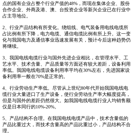
点的国有企业占整个行业产值的48%，而现在集体企业、股份
合作企业、外商及港、澳、台投资企业等新兴企业已在行业中
占主导地位。
2、行业产品结构有所变化。绕组线、电气装备用电线电缆所
占比例有所下降，电力电缆、通信电缆比例有所上升。这一变
化与我国电力及通信事业迅速发展有关，预计今后这种趋势仍
将继续。
3、我国电线电缆行业与国外先进企业相比，在管理水平、工
艺水平、技术含量、产品质量等方面还有较大差距，设备利用
率低。我国电线电缆设备利用率平均在30%左右，先进国家设
备利用率一般在70%是正常的。
4、行业劳动生产率低。尽管从上世纪80年代开始我国电线电
缆行业大量进口了生产设备，使行业劳动生产率大幅度提高，
但是与国外的差距仍然很大。如我国电线电缆行业人均销售额
仅是日本同行的10%-20%。
5、产品结构不合理。在我国电线电缆产品中，技术含量低的
产品比重过大，而技术含量高的产品比重过小，产品结构不合
理。