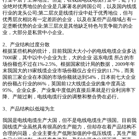
业绝对优秀地位的企业是几家著名的跨国公司，以及国内线缆
行业的龙头公司;第二层次是线缆行业中处于优秀地位，但与
优秀层次相比有一定差距的企业，以及在某些产品领域占有一
定垄断优势的企业;第三层次是其他缺乏特色与竞争能力的企
业，大部分是私营中小企业。
2、产业结构过度分散
根据某些机构的统计，目前我国大大小小的电线电缆企业多达
7000家，其中以中小企业为主，大的企业 远东电缆 所占的市
场份额也不过在1%-2.5%。根据国家统计局的数据，2009年年
末我国大的19家线缆企业市场份额仅占全行业的11.7%，而美
国前三家企业在本国的市场份额就达到54%，日本前七大企业
的份额占行业的86%，英国前12大线缆企业的集中度高达
95%。企业众多、产业集中度低的直接后果就是行业利润率下
降、产能过剩，电线电缆行业的调整和整合势在必行。
3、产品结构以低端为主
我国是电线电缆生产大国，但不是电线电缆生产强国。目前我
国线缆产业虽然具有很高的生产能力，但却存在着产品结构不
合理的问题，企业主要生产低附加值的中低压线缆，其生产能