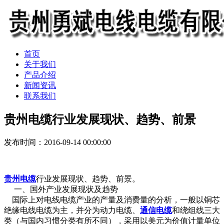
首页
关于我们
产品介绍
新闻资讯
联系我们
贵州电缆行业发展现状、趋势、前景
发布时间：2016-09-14 00:00:00
贵州电缆
行业发展现状、趋势、前景。
一、国外产业发展现状及趋势
国际上对电线电缆产业的产量及消费量的分析，一般以铜芯
绝缘电线电缆为主，并分为动力电缆、
通信电缆
和绕组线三大
类（与国内习惯分类有所不同），采用以美元为价值计量单位