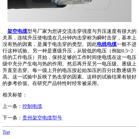
架空电缆
型号厂家为您讲交流击穿强度与升压速度有很大的
关系，连续升压使电缆在几分钟内击穿称为瞬时击穿，基本上
没有热的因素，是属于电击穿的类型。因此
电线电缆
一般不进
行这种试验。另一种是逐级升压，从较低的电压（例如0.5~2
倍的工作电压）开始，保持足够的工作时间使电缆在这一电压
级中充分产生电与热的作用。然后再升至另一电压级。逐级上
升直至击穿。每一级上升的电压按起始加压的百分比数逐级升
高。这一试验中反映了热击穿的因素。这样的试验结果有较好
的参考价值。在研究产品特性时经常被采用。
相关标签：
上一条：
控制电缆
下一条：
贵州架空电缆型号
Top