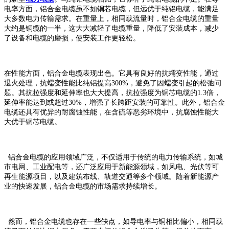
电率方面，铝合金电缆虽不如铜芯电缆，但远优于纯铝电缆，能满足
大多数电力传输需求。在重量上，相同载流量时，铝合金电缆的重量
大约是铜缆的一半，这大大减轻了电缆重量，降低了安装成本，减少
了设备和电缆的磨损，使安装工作更轻松。
在性能方面，铝合金电缆表现出色。它具有良好的抗蠕变性能，通过
退火处理，抗蠕变性能比纯铝提高300%，避免了因蠕变引起的松弛问
题。其抗拉强度和延伸率也大大提高，抗拉强度为铜芯电缆的1.3倍，
延伸率能达到或超过30%，增强了长跨距安装的可靠性。此外，铝合金
电缆还具有优异的耐腐蚀性能，在含硫等恶劣环境中，抗腐蚀性能大
大优于铜芯电缆。
铝合金电缆的应用领域广泛，不仅适用于传统的电力传输系统，如城
市电网、工业配电等，还广泛应用于新能源领域，如风电、光伏等可
再生能源项目，以及建筑布线、轨道交通等多个领域。随着新能源产
业的快速发展，铝合金电缆的市场需求持续增长。
然而，铝合金电缆也存在一些缺点，如导电率与铜相比偏小，相同载