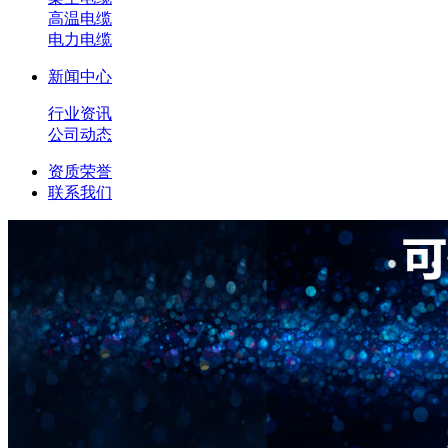
高温电缆
电力电缆
新闻中心
行业资讯
公司动态
资质荣誉
联系我们