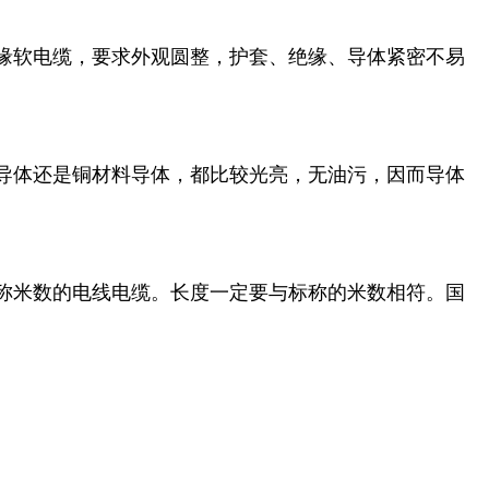
缘软电缆，要求外观圆整，护套、绝缘、导体紧密不易
导体还是铜材料导体，都比较光亮，无油污，因而导体
称米数的电线电缆。长度一定要与标称的米数相符。国