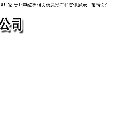
电缆厂家,贵州电缆等相关信息发布和资讯展示，敬请关注！