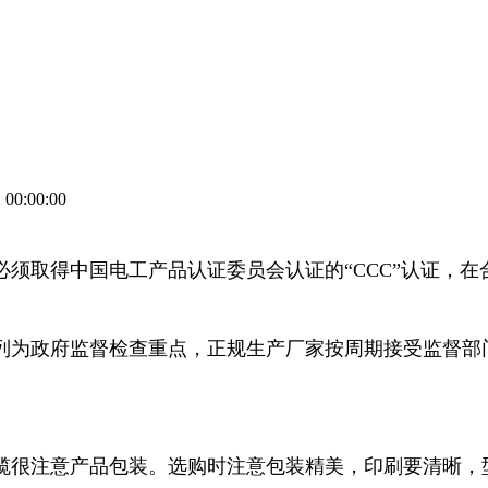
0:00:00
须取得中国电工产品认证委员会认证的“CCC”认证，在合
列为政府监督检查重点，正规生产厂家按周期接受监督部
缆很注意产品包装。选购时注意包装精美，印刷要清晰，