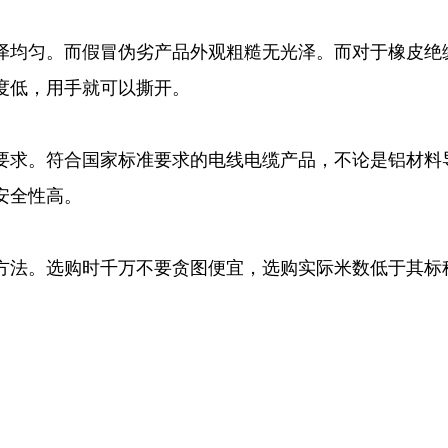
泽均匀。而假冒伪劣产品外观粗糙无光泽。而对于橡皮绝
度低，用手就可以撕开。
要求。符合国家标准要求的电线电缆产品，不论是铝材料
安全性高。
方法。选购时千万不要贪图便宜，选购实际米数低于其标