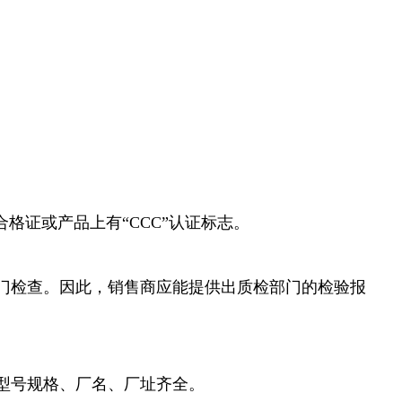
格证或产品上有“CCC”认证标志。
门检查。因此，销售商应能提供出质检部门的检验报
型号规格、厂名、厂址齐全。