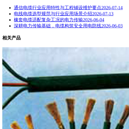
通信电缆行业应用特性与工程铺设维护要点
2026-07-14
电线电缆选型规范与行业应用场景介绍
2026-07-13
橡套电缆适配复杂工况的电力传输
2026-06-04
深耕电力传输基础，电缆构筑安全用电防线
2026-06-03
相关产品