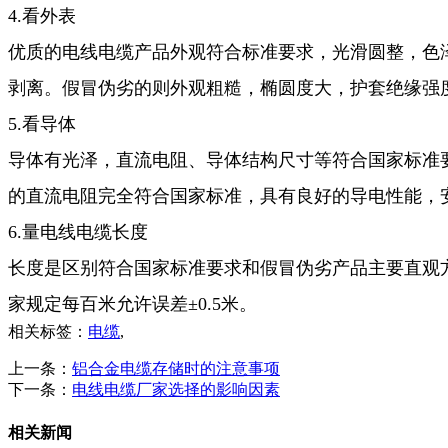
4.看外表
优质的电线电缆产品外观符合标准要求，光滑圆整，色
剥离。假冒伪劣的则外观粗糙，椭圆度大，护套绝缘强
5.看导体
导体有光泽，直流电阻、导体结构尺寸等符合国家标准
的直流电阻完全符合国家标准，具有良好的导电性能，
6.量电线电缆长度
长度是区别符合国家标准要求和假冒伪劣产品主要直观
家规定每百米允许误差±0.5米。
相关标签：
电缆
,
上一条：
铝合金电缆存储时的注意事项
下一条：
电线电缆厂家选择的影响因素
相关新闻