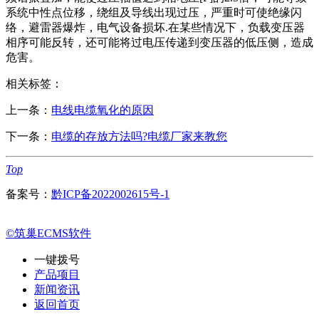
系统中性点位移，绕组及导线出现过压，严重时可使绝缘闪
络，避雷器爆炸，电气设备损坏.在某些情况下，负载变压器
相序可能反转，还可能将过电压传递到变压器的低压侧，造成
危害。
相关标签：
上一条：
电线电缆氧化的原因
下一条：
电缆的存放方法吗?电缆厂家来教您
Top
备案号：
黔ICP备2022002615号-1
©筑巢ECMS软件
一键拨号
产品项目
新闻资讯
返回首页