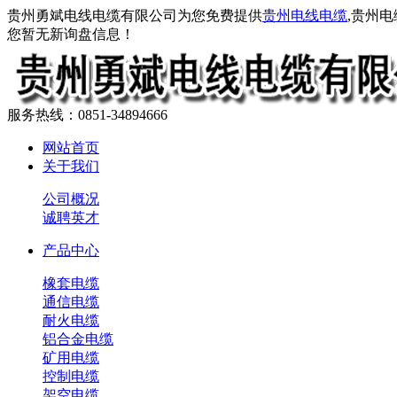
贵州勇斌电线电缆有限公司为您免费提供
贵州电线电缆
,贵州
您暂无新询盘信息！
服务热线：0851-34894666
网站首页
关于我们
公司概况
诚聘英才
产品中心
橡套电缆
通信电缆
耐火电缆
铝合金电缆
矿用电缆
控制电缆
架空电缆