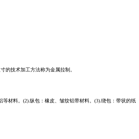
尺寸的技术加工方法称为金属拉制。
材料。(2).纵包：橡皮、皱纹铝带材料。(3).绕包：带状的纸