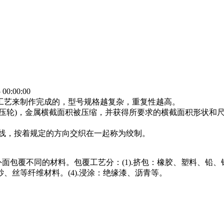
0:00:00
工艺来制作完成的，型号规格越复杂，重复性越高。
具(压轮)，金属横截面积被压缩，并获得所要求的横截面积形状和
单线，按着规定的方向交织在一起称为绞制。
包覆不同的材料。包覆工艺分：(1).挤包：橡胶、塑料、铅、铝等
、丝等纤维材料。(4).浸涂：绝缘漆、沥青等。