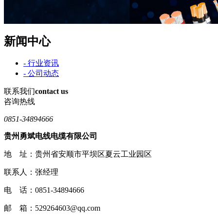
新闻中心
- 行业资讯
- 公司动态
联系我们
contact us
咨询热线
0851-34894666
贵州勇斌电线电缆有限公司
地 址：贵州省安顺市平坝区夏云工业园区
联系人：张经理
电 话：0851-34894666
邮 箱：529264603@qq.com