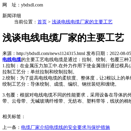
网 址：ybdxdl.com
新闻详细
当前位置：
首页
>
浅谈电线电缆厂家的主要工艺
浅谈电线电缆厂家的主要工艺
来源：http://ybdxdl.com/news1124315.html
发布日期：2022-08-05 0
电线电缆
的主要工艺电线电缆是通过：拉制、绞制、包覆三种
1.拉制：在金属压力加工中.在外力作用下使金属强行通过模
拉制工艺分：单丝拉制和绞制拉制。
2.绞制：为了提高电线电缆的柔软度、整体度，让2根以上的
绞制工艺分：导体绞制、成缆、编织、钢丝装铠和缠绕。
3.包覆：根据对电线电缆不同的性能要求，采用设备在导体的外面
带、云母带、无碱玻璃纤维带、无纺布、塑料带等，线状的棉纱
相关标签：
上一条：
电缆厂家介绍电缆线的安全要求与保护措施