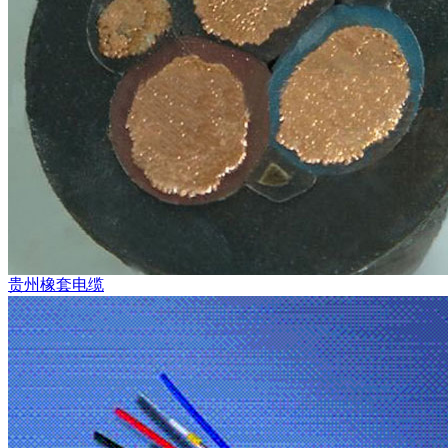
贵州橡套电缆