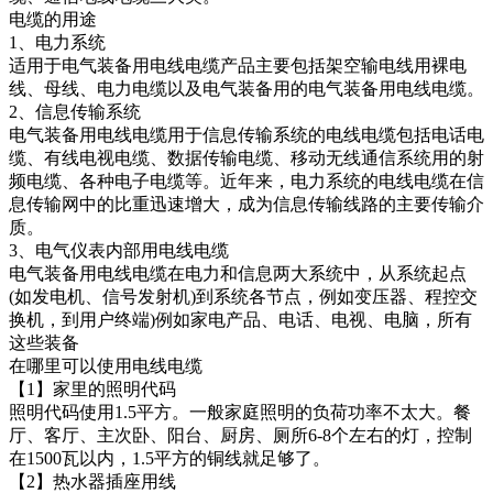
电缆的用途
1、电力系统
适用于电气装备用电线电缆产品主要包括架空输电线用裸电
线、母线、电力电缆以及电气装备用的电气装备用电线电缆。
2、信息传输系统
电气装备用电线电缆用于信息传输系统的电线电缆包括电话电
缆、有线电视电缆、数据传输电缆、移动无线通信系统用的射
频电缆、各种电子电缆等。近年来，电力系统的电线电缆在信
息传输网中的比重迅速增大，成为信息传输线路的主要传输介
质。
3、电气仪表内部用电线电缆
电气装备用电线电缆在电力和信息两大系统中，从系统起点
(如发电机、信号发射机)到系统各节点，例如变压器、程控交
换机，到用户终端)例如家电产品、电话、电视、电脑，所有
这些装备
在哪里可以使用电线电缆
【1】家里的照明代码
照明代码使用1.5平方。一般家庭照明的负荷功率不太大。餐
厅、客厅、主次卧、阳台、厨房、厕所6-8个左右的灯，控制
在1500瓦以内，1.5平方的铜线就足够了。
【2】热水器插座用线