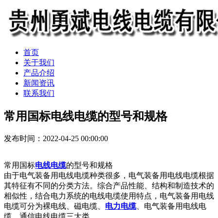
首页
关于我们
产品介绍
新闻资讯
联系我们
常用国标电线电缆的型号和规格
发布时间：2022-04-25 00:00:00
常用国标
电线电缆
的型号和规格
由于电气装备用电线电缆种类很多，电气装备用电线电缆根据
其特征有不同的分类方法。综合产品性能、结构和制造技术的
相似性，结合电力系统的电线电缆使用特点，电气装备用电线
电缆可分为裸电线、磁电缆、
电力电缆
、电气装备用电线电
缆、通信电线电缆三大类。