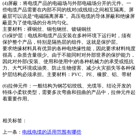
(4)屏蔽：将电缆产品的电磁场与外部电磁场分开的元件。一
些电缆产品需要在内部不同的线对(或线组)之间相互隔离。屏
蔽层可以说是“电磁隔离屏幕”。高压电缆的导体屏蔽和绝缘屏
蔽是为了使电场的分布均匀化。
主要材料：裸铜丝、铜包钢丝、镀锡铜丝
(5)保护层：电线和电缆产品安装在多种环境下运行时，须有
保护整个产品，特别是隔热层的组件。这就是保护层。
要求绝缘材料具有优异的各种电绝缘性能，因此要求材料纯度
很高，杂质含量很少。由于不能同时对外部世界的保护能力，
因此对外部(安装、使用和使用中)的各种机械力的承受或抵抗
力、大气环境或油类、防止生物侵害、减少火灾损失等各种保
护层结构必须承担。主要材料：PVC、PE、橡胶、铝、带材
(6)拉伸元件：一般结构为钢芯铝绞线、光缆等。结论开发的
特殊小柔软类型，需要多次弯曲和扭曲的产品中，拉伸元件起
着重要作用。
相关标签：
上一条：
电线电缆的适用范围有哪些