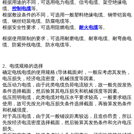
根据用途的不同，可选用电力电缆、信号电缆、架空绝缘电
缆、
控制电缆
等。
根据敷设条件的不同，可选用一般塑料绝缘电缆、钢带铠装电
缆、钢丝铠装电缆、防腐电缆等。
根据安全性要求，可选用阻燃电缆、
耐火电缆
等。
根据使用限制的要求，可选用耐磨电缆、耐寒电缆、耐弯曲电
缆、防紫外线电缆、防水电缆等。
2、电缆规格的选择
确定电线电缆的使用规格 (导体截面)时，一般应考虑其发热，
电压损失，经济电流密度，机械强度等因素。
低压动力电缆，由于此类电缆负荷电流较大，故一般先按发热
条件选择截面，然后验算其电压损失和机械强度等因素。
低压照明电缆，此类电缆对电压水平要求较高，一般要求稳压
使用，故可先按允许电压损失条件选择截面，再验算发热条件
和机械强度。
对于高压电缆，由于其一般铺设距离较远，且造价昂贵，所以
先按经济电流密度选择截面，然后验算其发热条件和允许电压
损失。