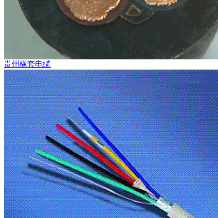
贵州橡套电缆