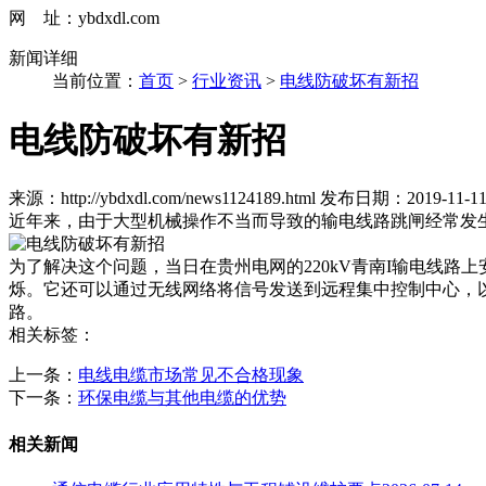
网 址：ybdxdl.com
新闻详细
当前位置：
首页
>
行业资讯
>
电线防破坏有新招
电线防破坏有新招
来源：http://ybdxdl.com/news1124189.html
发布日期：2019-11-11 0
近年来，由于大型机械操作不当而导致的输电线路跳闸经常发
为了解决这个问题，当日在贵州电网的220kV青南I输电线
烁。它还可以通过无线网络将信号发送到远程集中控制中心，以
路。
相关标签：
上一条：
电线电缆市场常见不合格现象
下一条：
环保电缆与其他电缆的优势
相关新闻