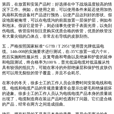
第四，在放置和安装产品时：好选择在中下战场温度较高的情
况下工作。例如，在使用之前，可以使用条件来延迟使用加热
风扇和其他设备对产品进行预热，以使产品达到好的形状。假
设地面被掩埋，可以在电缆沟的前面放置一层保护层，例如布
和泡沫。假设它是管子，则必须事先使管子表面光滑，以免刮
伤电线。铁管应特别注意购买优质合格的铁管，优质的铁管没
有大量尖锐的凸体点，非常左右导线的皮肤刮伤。
五，严格按照国家标准“ G??B / T 2951”使用普光牌低温电
缆。14th-008的实施要求进行测试，在-35°C放置一或六个H，
然后实施刚性服从性，反复弯曲和弯曲以及绝缘和护套的延伸
和电阻测试，终合格率为100％，普光低温电缆对低温服从性
具有较强的抵抗力，可能在寒冷的外部绝缘层和保护性皮肤仍
然可以用无裂纹的管子覆盖，并且不会耗尽。
在寒冷的冬天，徐多士工的工作人员会浪费时间安装电线和电
缆。电线和电缆产品的常规质量通常会显示出硬毛和绝缘损坏
的迹象。徐多士工的工作人员认为电线电缆产品本身的质量就
出现了，电缆制造商在装运产品时也遇到了问题。它们是合格
的产品，经常在两方之间造成扭曲。