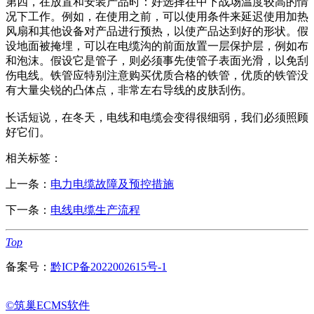
第四，在放置和安装产品时：好选择在中下战场温度较高的情
况下工作。例如，在使用之前，可以使用条件来延迟使用加热
风扇和其他设备对产品进行预热，以使产品达到好的形状。假
设地面被掩埋，可以在电缆沟的前面放置一层保护层，例如布
和泡沫。假设它是管子，则必须事先使管子表面光滑，以免刮
伤电线。铁管应特别注意购买优质合格的铁管，优质的铁管没
有大量尖锐的凸体点，非常左右导线的皮肤刮伤。
长话短说，在冬天，电线和电缆会变得很细弱，我们必须照顾
好它们。
相关标签：
上一条：
电力电缆故障及预控措施
下一条：
电线电缆生产流程
Top
备案号：
黔ICP备2022002615号-1
©筑巢ECMS软件