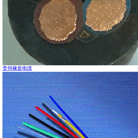
贵州橡套电缆