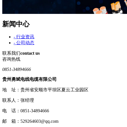
新闻中心
- 行业资讯
- 公司动态
联系我们
contact us
咨询热线
0851-34894666
贵州勇斌电线电缆有限公司
地 址：贵州省安顺市平坝区夏云工业园区
联系人：张经理
电 话：0851-34894666
邮 箱：529264603@qq.com