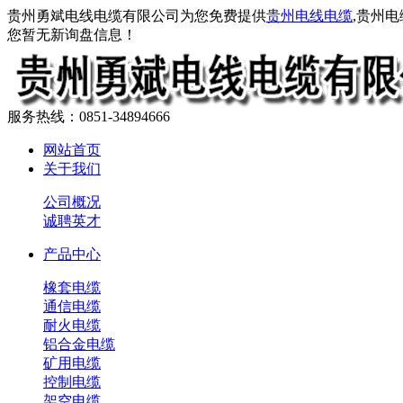
贵州勇斌电线电缆有限公司为您免费提供
贵州电线电缆
,贵州
您暂无新询盘信息！
服务热线：0851-34894666
网站首页
关于我们
公司概况
诚聘英才
产品中心
橡套电缆
通信电缆
耐火电缆
铝合金电缆
矿用电缆
控制电缆
架空电缆