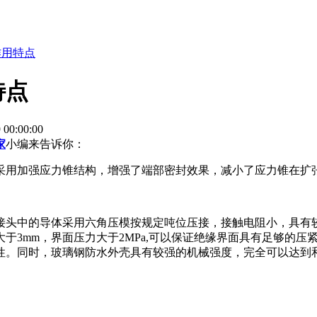
作用特点
特点
0:00:00
家
小编来告诉你：
采用加强应力锥结构，增强了端部密封效果，减小了应力锥在扩
接头中的导体采用六角压模按规定吨位压接，接触电阻小，具有
于3mm，界面压力大于2MPa,可以保证绝缘界面具有足够的
性。同时，玻璃钢防水外壳具有较强的机械强度，完全可以达到