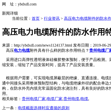
网 址：ybdxdl.com
新闻详细
当前位置：
首页
>
行业资讯
>
高压电力电缆附件的防水
高压电力电缆附件的防水作用
来源：http://ybdxdl.com/news1124137.html
发布日期：2019-06-29 0
高压
电力电缆
附件具有什么样的防水作用特点？
贵州电缆厂
采用进口高弹性透明液体硅橡胶整体预制，便于产品检测。
缩安装，缩短了产品安装时间，提高了产品安装质量。
根据用户需要，可实现电缆屏蔽层的绝缘、直通连接。电缆
通中间接头采用整体预制型结构，与电缆绝缘外径的配合单边大
构，在防水外壳内填充常温固化防水浇注剂，具有良好的防水
用。
相关标签：
贵州电缆厂家
,
电缆厂家
,
贵州电缆
,
电缆
,
上一条：
电缆截面选择时应遵循的原则