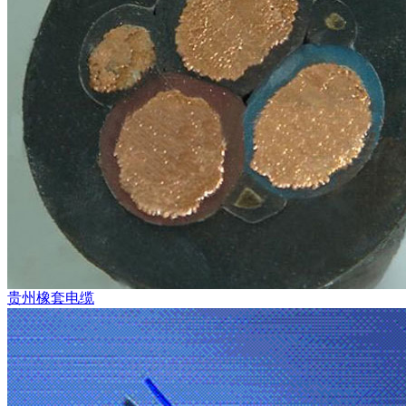
贵州橡套电缆