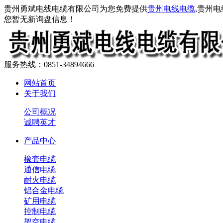
贵州勇斌电线电缆有限公司为您免费提供
贵州电线电缆
,贵州
您暂无新询盘信息！
服务热线：0851-34894666
网站首页
关于我们
公司概况
诚聘英才
产品中心
橡套电缆
通信电缆
耐火电缆
铝合金电缆
矿用电缆
控制电缆
架空电缆