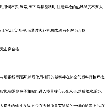
,用铜压实,压紧,压平.焊接塑料时,注意焊枪的热风温度不要太
压实,压实,压平,后通过火花机测试,没有分解为合格.
无击穿合格.
,与细铜线等距离,然后使用相同的塑料棒在热空气塑料焊枪焊接,
形状,撤退到鼻子和嘴巴进入模具核心30毫米长,然后胶水,胶水
大接头的修补方法.只是在去掉质量有缺陷的一端的护套上后,在