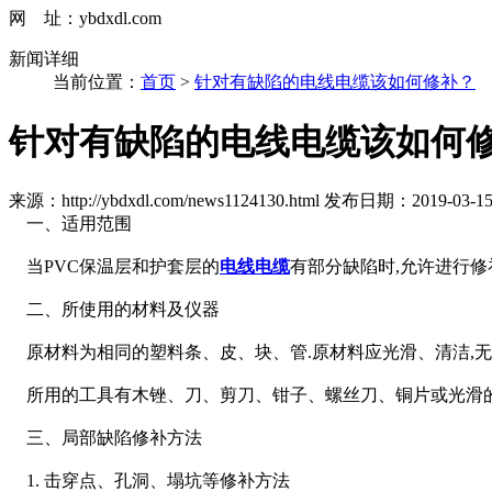
网 址：ybdxdl.com
新闻详细
当前位置：
首页
>
针对有缺陷的电线电缆该如何修补？
针对有缺陷的电线电缆该如何
来源：http://ybdxdl.com/news1124130.html
发布日期：2019-03-15 0
一、适用范围
当PVC保温层和护套层的
电线电缆
有部分缺陷时,允许进行修
二、所使用的材料及仪器
原材料为相同的塑料条、皮、块、管.原材料应光滑、清洁,无
所用的工具有木锉、刀、剪刀、钳子、螺丝刀、铜片或光滑的电
三、局部缺陷修补方法
1. 击穿点、孔洞、塌坑等修补方法