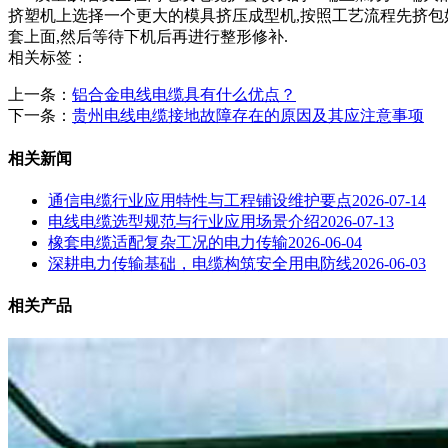
挤塑机上选择一个更大的模具挤压成型机,按照工艺流程先挤包
套上面,然后等待下机后再进行整形修补.
相关标签：
上一条：
铝合金电线电缆具有什么优点？
下一条：
贵州电线电缆接地故障存在的原因及其应注意事项
相关新闻
通信电缆行业应用特性与工程铺设维护要点
2026-07-14
电线电缆选型规范与行业应用场景介绍
2026-07-13
橡套电缆适配复杂工况的电力传输
2026-06-04
深耕电力传输基础，电缆构筑安全用电防线
2026-06-03
相关产品