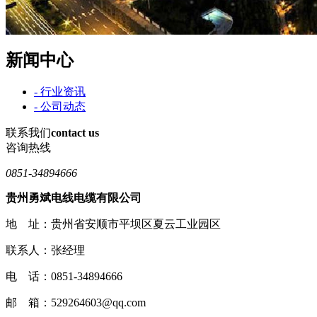
新闻中心
- 行业资讯
- 公司动态
联系我们
contact us
咨询热线
0851-34894666
贵州勇斌电线电缆有限公司
地 址：贵州省安顺市平坝区夏云工业园区
联系人：张经理
电 话：0851-34894666
邮 箱：529264603@qq.com