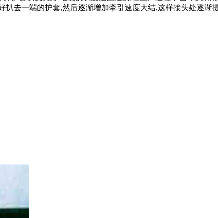
好扒去一端的护套,然后逐渐增加牵引速度大结,这样接头处逐渐