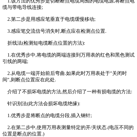
1.该方法的优秀步是切断断点电缆周围的电缆电源,将断点电
缆与带电导线连接;
2.第二步是用感应笔垂直于电缆缓慢移动;
3.感应笔交流信号消失时,断点应在检测点位置.
折线法(检测短电缆断点位置的方法):
1.在优秀步中,将电缆的两端连接到万用表的红色和黑色测试
引线的两端;
2.从电缆一端开始前后弯曲.如果此时万用表处于"关闭时
间",则断点位置应在此处.
介绍了不损坏电缆的方法,然后介绍了一种有损电缆的方法:
针识别法(此方法会损坏电缆绝缘):
1.优秀步是将断点的电缆分段,插入钢针;
2.在第二步中,使用万用表测量特定的开/关状态.(电压不同的
位置是断点的位置.)