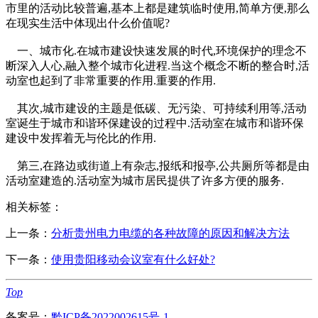
市里的活动比较普遍,基本上都是建筑临时使用,简单方便,那么
在现实生活中体现出什么价值呢?
一、城市化.在城市建设快速发展的时代,环境保护的理念不
断深入人心,融入整个城市化进程.当这个概念不断的整合时,活
动室也起到了非常重要的作用.重要的作用.
其次,城市建设的主题是低碳、无污染、可持续利用等,活动
室诞生于城市和谐环保建设的过程中.活动室在城市和谐环保
建设中发挥着无与伦比的作用.
第三,在路边或街道上有杂志,报纸和报亭,公共厕所等都是由
活动室建造的.活动室为城市居民提供了许多方便的服务.
相关标签：
上一条：
分析贵州电力电缆的各种故障的原因和解决方法
下一条：
使用贵阳移动会议室有什么好处?
Top
备案号：
黔ICP备2022002615号-1