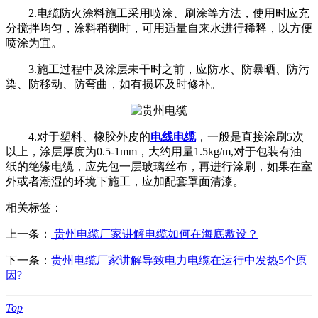
2.电缆防火涂料施工采用喷涂、刷涂等方法，使用时应充
分搅拌均匀，涂料稍稠时，可用适量自来水进行稀释，以方便
喷涂为宜。
3.施工过程中及涂层未干时之前，应防水、防暴晒、防污
染、防移动、防弯曲，如有损坏及时修补。
4.对于塑料、橡胶外皮的
电线电缆
，一般是直接涂刷5次
以上，涂层厚度为0.5-1mm，大约用量1.5kg/m,对于包装有油
纸的绝缘电缆，应先包一层玻璃丝布，再进行涂刷，如果在室
外或者潮湿的环境下施工，应加配套罩面清漆。
相关标签：
上一条：
贵州电缆厂家讲解电缆如何在海底敷设？
下一条：
贵州电缆厂家讲解导致电力电缆在运行中发热5个原
因?
Top