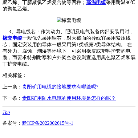
聚乙烯、丁腈聚氯乙烯复合物等四种；
高温电缆
采用耐温90℃
的聚氯乙烯。
3、导电线芯：作为动力、照明及电气装备内部安装用时，
橡套电缆
一般优先采用铜芯，对大截面的导线宜采用紧压线
芯；固定安装用的导体一般采用第1类或第2类导体结构。 在
有外力、腐蚀、潮湿等环境下，可采用橡皮或塑料护套的电
缆，而要求特别耐寒和户外架空敷设则宜选用黑色聚乙烯和氯
丁护套电缆。
相关标签：
上一条：
贵阳矿用电缆的接地要求有哪些呢?
下一条：
贵阳矿用防水电缆的使用环境是怎样的呢？
Top
备案号：
黔ICP备2022002615号-1