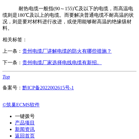
耐热电缆一般指(90～155)℃及以下的电缆，而高温电
缆则是180℃及以上的电缆。而要解决普通电缆不耐高温的状
况，则是要对材料进行改进，或使用能够耐高温的绝缘级材
料。
相关标签：
上一条：
贵州电缆厂讲解电缆的防火有哪些措施？
下一条：
贵州电缆厂家选择电线电缆有新招。
Top
备案号：
黔ICP备2022002615号-1
©筑巢ECMS软件
一键拨号
产品项目
新闻资讯
返回首页