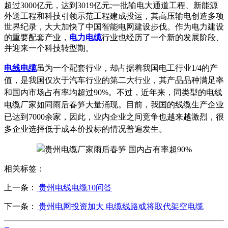
超过3000亿元，达到3019亿元;一批输电大通道工程、新能源
外送工程和科技引领示范工程建成投运，其高压输电创造多项
世界纪录，大大加快了中国智能电网建设步伐。作为电力建设
的重要配套产业，
电力电缆
行业也经历了一个新的发展阶段、
并迎来一个科技转型期。
电线电缆
虽为一个配套行业，却占据着我国电工行业1/4的产
值，是我国仅次于汽车行业的第二大行业，其产品品种满足率
和国内市场占有率均超过90%。不过，近年来，同类型的电线
电缆厂家如同雨后春笋大量涌现。目前，我国的线缆生产企业
已达到7000余家，因此，业内企业之间竞争也越来越激烈，很
多企业选择低于成本价投标的情况普遍发生。
相关标签：
上一条：
贵州电线电缆10问答
下一条：
贵州电网投资加大 电缆线路或将取代架空电缆