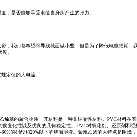
度，是否能够承受电缆自身所产生的张力。
投资，我们都希望将导线截面做小些；但是为了降低电能损耗，
密度。
过规定值的大电流。
olymer。 是一种乙烯基的聚合物质，其材料是一种非结晶性材料。P
侯变化性以及优良的几何稳定性。 PVC对氧化剂、还原剂和
—60%的硝酸和20%以下的烧碱溶液。聚氯乙烯的大特点是阻燃