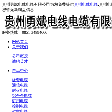
贵州勇斌电线电缆有限公司为您免费提供
贵州电线电缆
,贵州
您暂无新询盘信息！
服务热线：0851-34894666
网站首页
关于我们
公司概况
诚聘英才
产品中心
橡套电缆
通信电缆
耐火电缆
铝合金电缆
矿用电缆
控制电缆
架空电缆