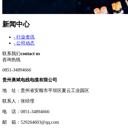
新闻中心
- 行业资讯
- 公司动态
联系我们
contact us
咨询热线
0851-34894666
贵州勇斌电线电缆有限公司
地 址：贵州省安顺市平坝区夏云工业园区
联系人：张经理
电 话：0851-34894666
邮 箱：529264603@qq.com