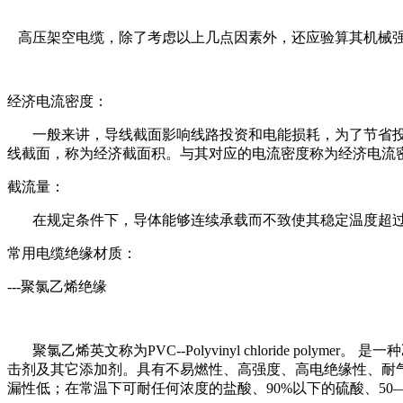
高压架空电缆，除了考虑以上几点因素外，还应验算其机械强
经济电流密度：
一般来讲，导线截面影响线路投资和电能损耗，为了节省
线截面，称为经济截面积。与其对应的电流密度称为经济电流
截流量：
在规定条件下，导体能够连续承载而不致使其稳定温度超
常用电缆绝缘材质：
---聚氯乙烯绝缘
聚氯乙烯英文称为PVC--Polyvinyl chloride p
击剂及其它添加剂。具有不易燃性、高强度、高电绝缘性、耐气
漏性低；在常温下可耐任何浓度的盐酸、90%以下的硫酸、50